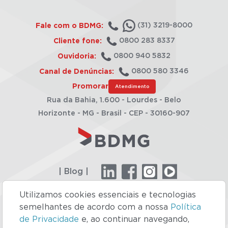
Fale com o BDMG:
(31) 3219-8000
Cliente fone:
0800 283 8337
Ouvidoria:
0800 940 5832
Canal de Denúncias:
0800 580 3346
Promorar
Atendimento
Rua da Bahia, 1.600 - Lourdes - Belo
Horizonte - MG - Brasil - CEP - 30160-907
| Blog |
Utilizamos cookies essenciais e tecnologias
semelhantes de acordo com a nossa
Política
Site concebido pela Supersonic
de Privacidade
e, ao continuar navegando,