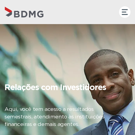
Relações com Investidores
Aqui, você tem acesso a resultados
semestrais, atendimento às instituições
financeiras e demais agentes.