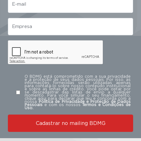
O BDMG está comprometido com a sua privacidade
e a proteção de seus dados pessoais. Por isso, as
informações fornecidas serão utilizadas apenas
para contatá-lo sobre nosso conteúdo institucional
e sobre as linhas de crédito. Você pode optar por
se descadastrar das listas de envio a qualquer
momento. Para você simular o seu financiamento,
clique aqui para declarar que leu e concorda com a
nossa
Política de Privacidade e Proteção de Dados
Pessoais
e com os nossos
Termos e Condições de
Uso.