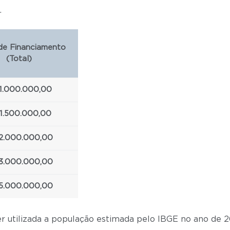
.
 de Financiamento
(Total)
1.000.000,00
1.500.000,00
2.000.000,00
3.000.000,00
5.000.000,00
ser utilizada a população estimada pelo IBGE no ano de 