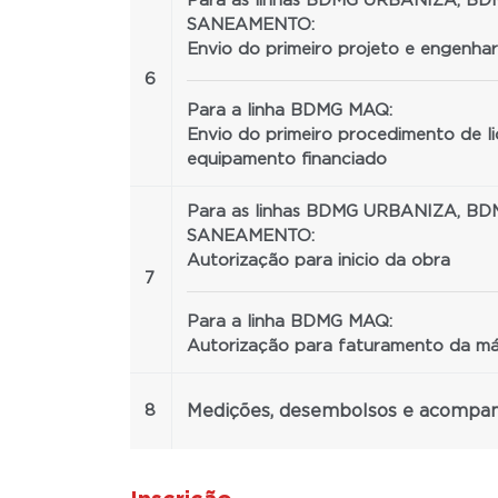
Para as linhas BDMG URBANIZA, B
SANEAMENTO:
Envio do primeiro projeto e engenhar
6
Para a linha BDMG MAQ:
Envio do primeiro procedimento de l
equipamento financiado
Para as linhas BDMG URBANIZA, B
SANEAMENTO:
Autorização para inicio da obra
7
Para a linha BDMG MAQ:
Autorização para faturamento da m
8
Medições, desembolsos e acomp