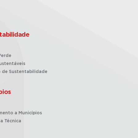
tabilidade
Verde
ustentáveis
o de Sustentabilidade
pios
mento a Municípios
ia Técnica