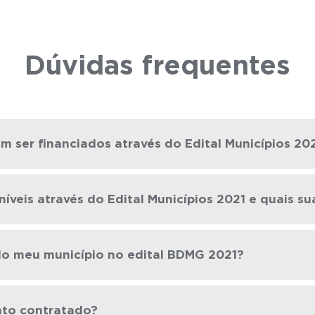
Dúvidas frequentes
m ser financiados através do Edital Municípios 20
íveis através do Edital Municípios 2021 e quais sua
do meu município no edital BDMG 2021?
nto contratado?