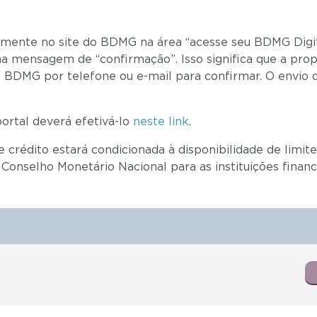
ivamente no site do BDMG na área “acesse seu BDMG Digi
ma mensagem de “confirmação”. Isso significa que a prop
 BDMG por telefone ou e-mail para confirmar. O envio de
ortal deverá efetivá-lo
neste link
.
crédito estará condicionada à disponibilidade de limite
o Conselho Monetário Nacional para as instituições finan