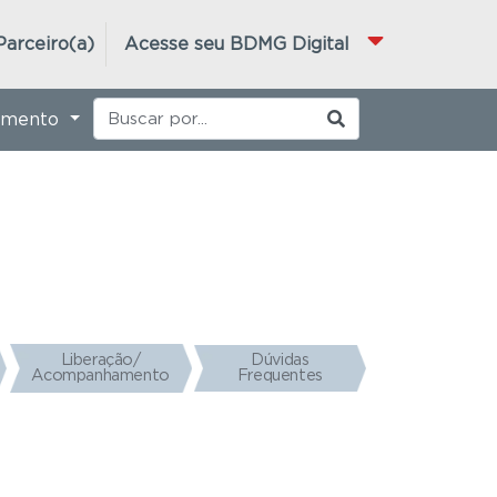
Parceiro(a)
Acesse seu BDMG Digital
imento
Liberação/
Dúvidas
Acompanhamento
Frequentes