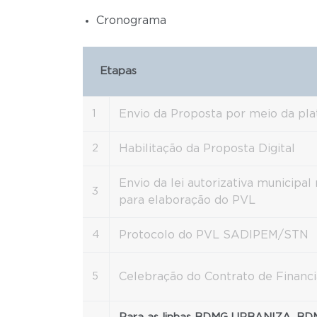
Cronograma
Etapas
1
Envio da Proposta por meio da pl
2
Habilitação da Proposta Digital
Envio da lei autorizativa municipa
3
para elaboração do PVL
4
Protocolo do PVL SADIPEM/STN
5
Celebração do Contrato de Financ