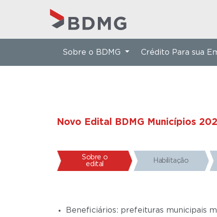
Sobre o BDMG
Crédito Para sua 
Novo Edital BDMG Municípios 202
Sobre o
Habilitação
edital
Beneficiários: prefeituras municipais m