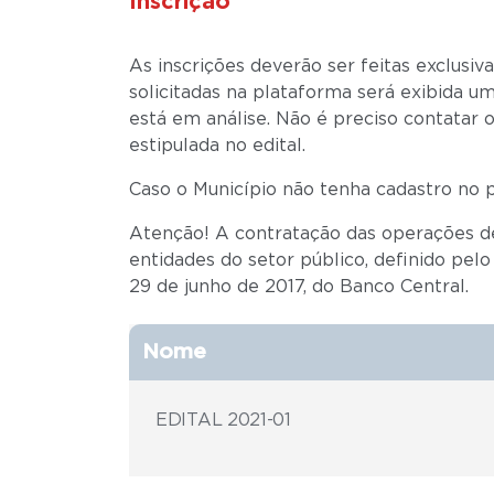
Inscrição
As inscrições deverão ser feitas exclus
solicitadas na plataforma será exibida u
está em análise. Não é preciso contatar o
estipulada no edital.
Caso o Município não tenha cadastro no p
Atenção! A contratação das operações de 
entidades do setor público, definido pel
29 de junho de 2017, do Banco Central.
Nome
EDITAL 2021-01