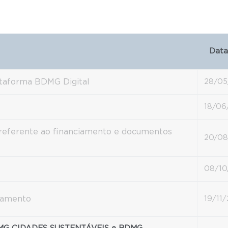
Data
ataforma BDMG Digital
28/05
18/06
l referente ao financiamento e documentos
20/08
08/10
iamento
19/11