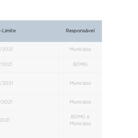
-Limite
Responsável
/2021
Município
/2021
BDMG
/2021
Município
/2021
Município
BDMG e
/2021
Município