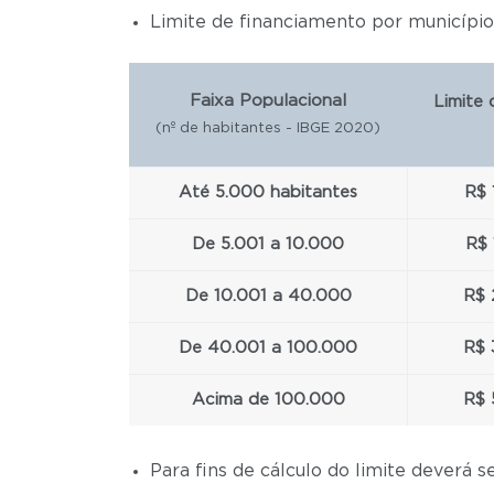
Limite de financiamento por município
Faixa Populacional
Limite
(nº de habitantes - IBGE 2020)
Até 5.000 habitantes
R$ 
De 5.001 a 10.000
R$ 
De 10.001 a 40.000
R$ 
De 40.001 a 100.000
R$ 
Acima de 100.000
R$ 
Para fins de cálculo do limite deverá 