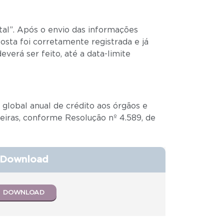
tal”. Após o envio das informações
osta foi corretamente registrada e já
verá ser feito, até a data-limite
 global anual de crédito aos órgãos e
ceiras, conforme Resolução nº 4.589, de
Download
DOWNLOAD