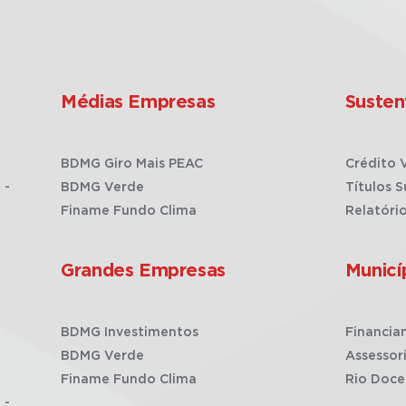
Médias Empresas
Susten
BDMG Giro Mais PEAC
Crédito 
 -
BDMG Verde
Títulos S
Finame Fundo Clima
Relatóri
Grandes Empresas
Municí
BDMG Investimentos
Financia
BDMG Verde
Assessor
Finame Fundo Clima
Rio Doce
 -