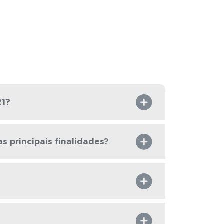
21?
s principais finalidades?