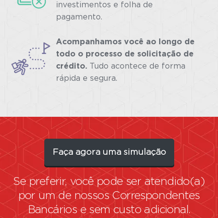
investimentos e folha de
pagamento.
Acompanhamos você ao longo de
todo o processo de solicitação de
crédito.
Tudo acontece de forma
rápida e segura.
Faça agora uma simulação
Se preferir, você pode ser atendido(a)
por um de nossos
Correspondentes
Bancários
e sem custo adicional.