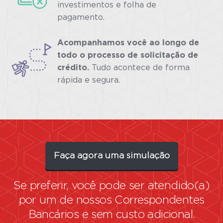
investimentos e folha de
pagamento.
Acompanhamos você ao longo de
todo o processo de solicitação de
crédito.
Tudo acontece de forma
rápida e segura.
Faça agora uma simulação
Se preferir, você pode ser atendido(a)
por um de nossos
Correspondentes
Bancários
e sem custo adicional.