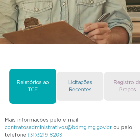
Relatórios ao
Licitações
Registro d
TCE
Recentes
Preços
Mais informações pelo e-mail
contratosadministrativos@bdmg.mg.gov.br
ou pelo
telefone
(31)3219-8203