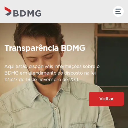
Transparência BDMG
Aqui estão disponíveis informações sobre o
BDMG em atendimento ao disposto na lei
12.527 de 18 de novembro de 2011.
Voltar