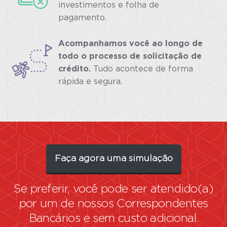
investimentos e folha de
pagamento.
Acompanhamos você ao longo de
todo o processo de solicitação de
crédito.
Tudo acontece de forma
rápida e segura.
Faça agora uma simulação
Se preferir, você pode ser atendido(a)
por um de nossos
Correspondentes
Bancários
e sem custo adicional.