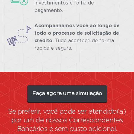
investimentos e folha de
pagamento.
Acompanhamos você ao longo de
todo o processo de solicitação de
crédito.
Tudo acontece de forma
rápida e segura.
Faça agora uma simulação
Se preferir, você pode ser atendido(a)
por um de nossos
Correspondentes
Bancários
e sem custo adicional.