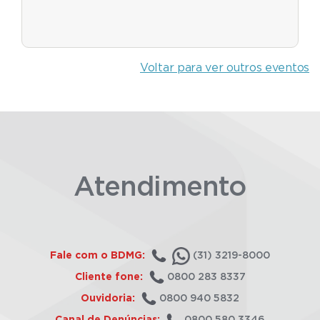
Voltar para ver outros eventos
Atendimento
Fale com o BDMG:
(31) 3219-8000
Cliente fone:
0800 283 8337
Ouvidoria:
0800 940 5832
Canal de Denúncias:
0800 580 3346