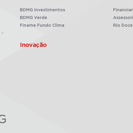
BDMG Investimentos
Financia
BDMG Verde
Assessor
Finame Fundo Clima
Rio Doce
 -
Inovação
G