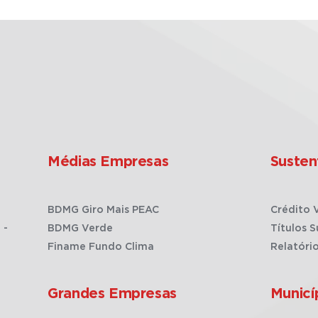
Médias Empresas
Susten
BDMG Giro Mais PEAC
Crédito 
 -
BDMG Verde
Títulos S
Finame Fundo Clima
Relatóri
Grandes Empresas
Municí