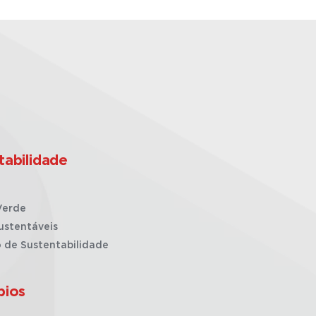
tabilidade
Verde
ustentáveis
o de Sustentabilidade
pios