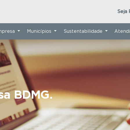
Seja 
Empresa
Municípios
Sustentabilidade
Atend
nsa BDMG.