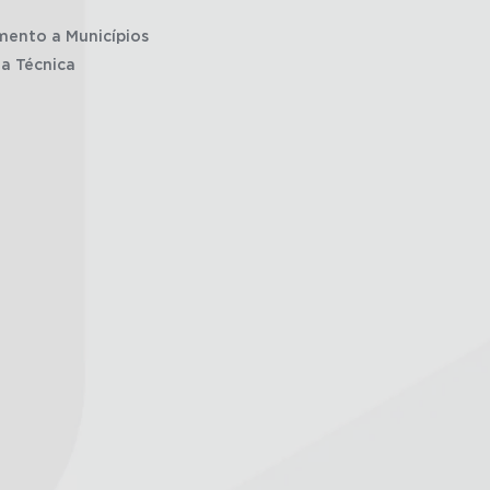
mento a Municípios
ia Técnica