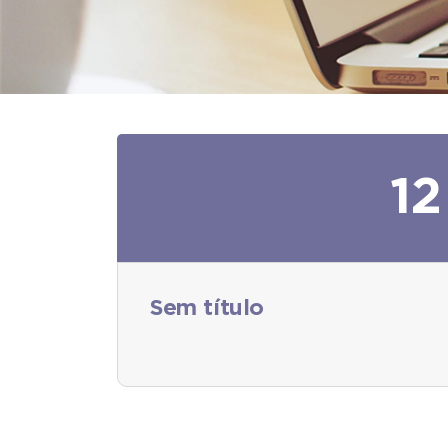
12
Sem título