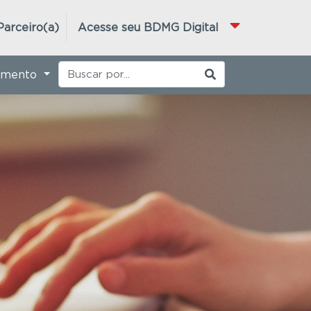
Parceiro(a)
Acesse seu BDMG Digital
imento