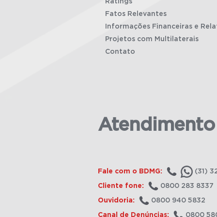
Ratings
Fatos Relevantes
Informações Financeiras e Rela
Projetos com Multilaterais
Contato
Atendimento
Fale com o BDMG:
(31) 3
Cliente fone:
0800 283 8337
Ouvidoria:
0800 940 5832
Canal de Denúncias:
0800 58