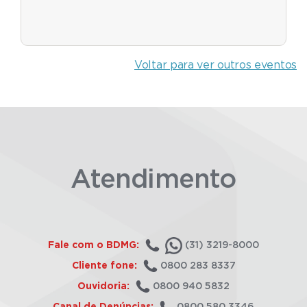
Voltar para ver outros eventos
Atendimento
Fale com o BDMG:
(31) 3219-8000
Cliente fone:
0800 283 8337
Ouvidoria:
0800 940 5832
Canal de Denúncias:
0800 580 3346