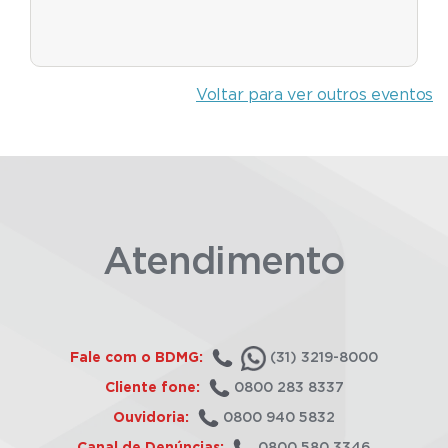
Voltar para ver outros eventos
Atendimento
Fale com o BDMG:
(31) 3219-8000
Cliente fone:
0800 283 8337
Ouvidoria:
0800 940 5832
Canal de Denúncias:
0800 580 3346