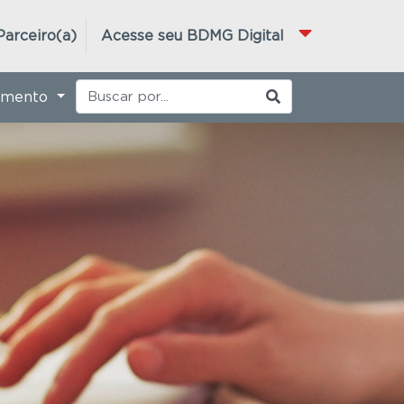
Parceiro(a)
Acesse seu BDMG Digital
imento