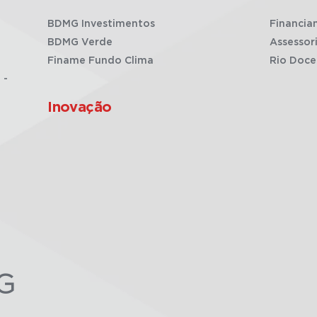
BDMG Investimentos
Financia
BDMG Verde
Assessor
Finame Fundo Clima
Rio Doce
 -
Inovação
G