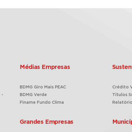
Médias Empresas
Susten
BDMG Giro Mais PEAC
Crédito 
 -
BDMG Verde
Títulos S
Finame Fundo Clima
Relatóri
Grandes Empresas
Municí