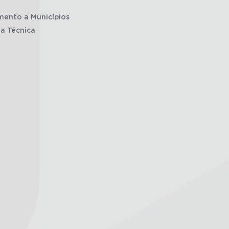
mento a Municípios
ia Técnica