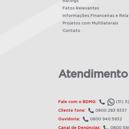
Ratings
Fatos Relevantes
Informações Financeiras e Rela
Projetos com Multilaterais
Contato
Atendimento
Fale com o BDMG:
(31) 3
Cliente fone:
0800 283 8337
Ouvidoria:
0800 940 5832
Canal de Denúncias:
0800 58