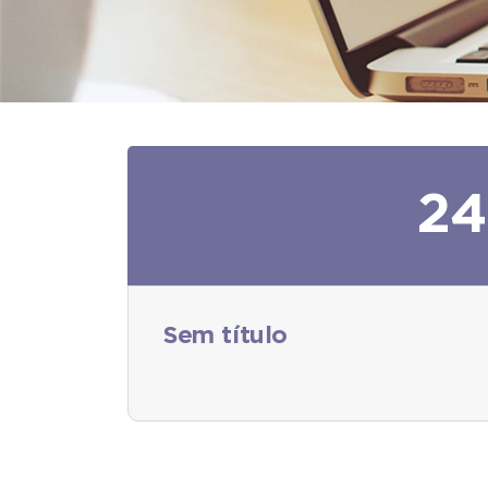
24
Sem título