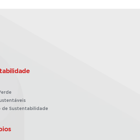
tabilidade
Verde
ustentáveis
o de Sustentabilidade
pios