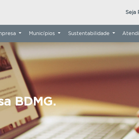
Seja 
Empresa
Municípios
Sustentabilidade
Atend
nsa BDMG.