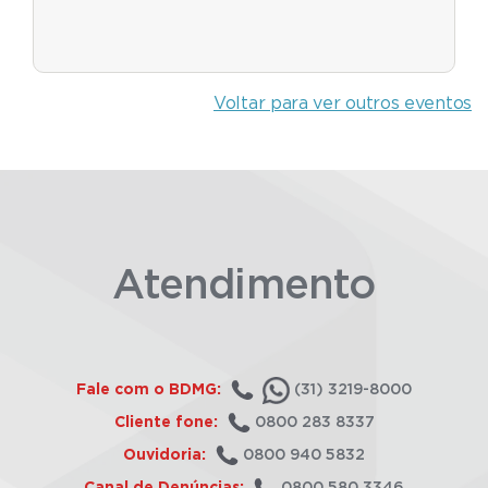
Voltar para ver outros eventos
Atendimento
Fale com o BDMG:
(31) 3219-8000
Cliente fone:
0800 283 8337
Ouvidoria:
0800 940 5832
Canal de Denúncias:
0800 580 3346