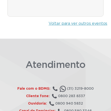
Voltar para ver outros eventos
Atendimento
Fale com o BDMG:
(31) 3219-8000
Cliente fone:
0800 283 8337
Ouvidoria:
0800 940 5832
Canal de Denúncias:
0800 580 3346