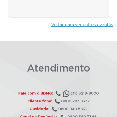
Voltar para ver outros eventos
Atendimento
Fale com o BDMG:
(31) 3219-8000
Cliente fone:
0800 283 8337
Ouvidoria:
0800 940 5832
Canal de Denúncias:
0800 580 3346