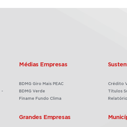
Médias Empresas
Susten
BDMG Giro Mais PEAC
Crédito 
 -
BDMG Verde
Títulos S
Finame Fundo Clima
Relatóri
Grandes Empresas
Municí