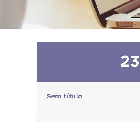
23
Sem título