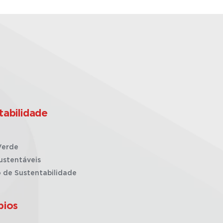
tabilidade
Verde
ustentáveis
o de Sustentabilidade
pios