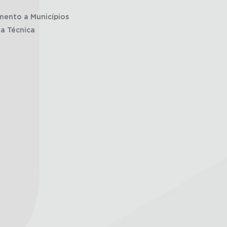
mento a Municípios
ia Técnica