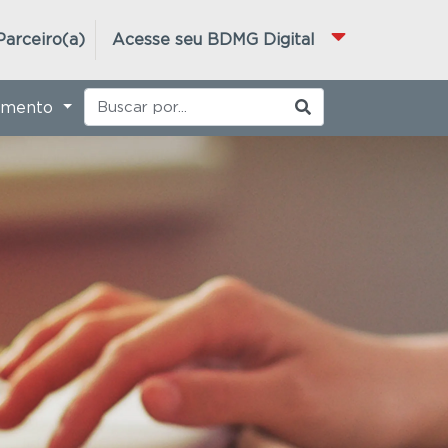
Parceiro(a)
Acesse seu BDMG Digital
imento