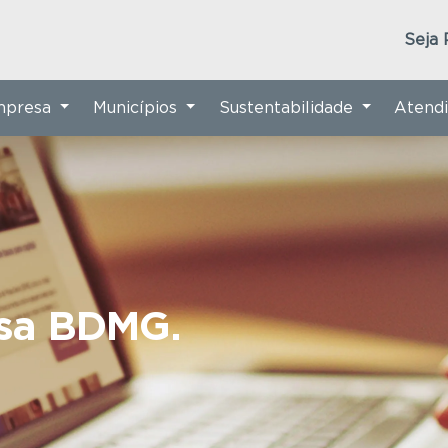
Seja 
Empresa
Municípios
Sustentabilidade
Atend
nsa BDMG.