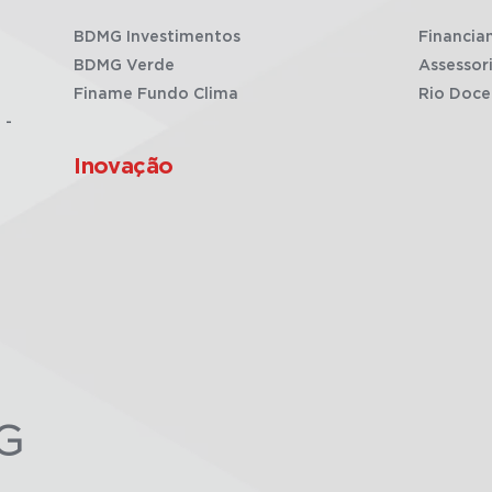
BDMG Investimentos
Financia
BDMG Verde
Assessor
Finame Fundo Clima
Rio Doce
 -
Inovação
G