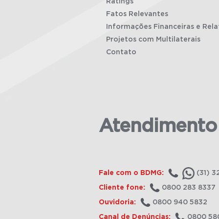
Ratings
Fatos Relevantes
Informações Financeiras e Rela
Projetos com Multilaterais
Contato
Atendimento
Fale com o BDMG:
(31) 3
Cliente fone:
0800 283 8337
Ouvidoria:
0800 940 5832
Canal de Denúncias:
0800 58