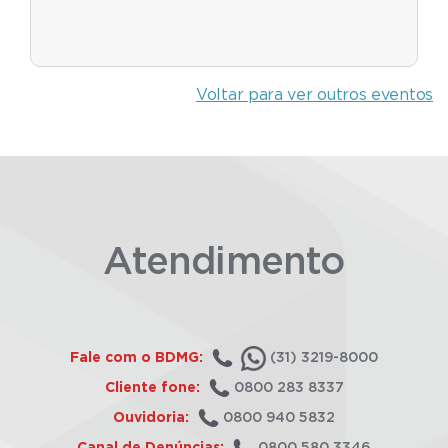
Voltar para ver outros eventos
Atendimento
Fale com o BDMG:
(31) 3219-8000
Cliente fone:
0800 283 8337
Ouvidoria:
0800 940 5832
Canal de Denúncias:
0800 580 3346