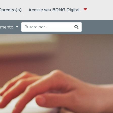
Parceiro(a)
Acesse seu BDMG Digital
imento