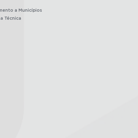
mento a Municípios
ia Técnica