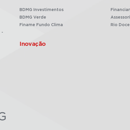
BDMG Investimentos
Financia
BDMG Verde
Assessor
Finame Fundo Clima
Rio Doce
 -
Inovação
G