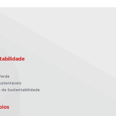
tabilidade
Verde
ustentáveis
o de Sustentabilidade
pios