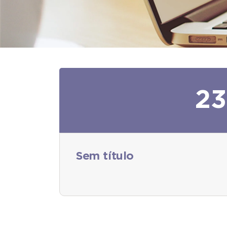
23
Sem título