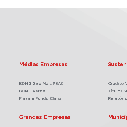
Médias Empresas
Susten
BDMG Giro Mais PEAC
Crédito 
 -
BDMG Verde
Títulos S
Finame Fundo Clima
Relatóri
Grandes Empresas
Municí