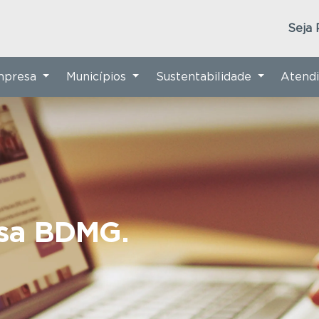
Seja 
Empresa
Municípios
Sustentabilidade
Atend
nsa BDMG.