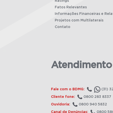
Ratings
Fatos Relevantes
Informações Financeiras e Rela
Projetos com Multilaterais
Contato
Atendimento
Fale com o BDMG:
(31) 3
Cliente fone:
0800 283 8337
Ouvidoria:
0800 940 5832
Canal de Denúncias:
0800 58