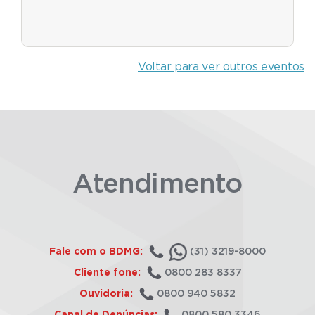
Voltar para ver outros eventos
Atendimento
Fale com o BDMG:
(31) 3219-8000
Cliente fone:
0800 283 8337
Ouvidoria:
0800 940 5832
Canal de Denúncias:
0800 580 3346