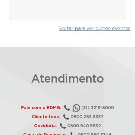
Voltar para ver outros eventos
Atendimento
Fale com o BDMG:
(31) 3219-8000
Cliente fone:
0800 283 8337
Ouvidoria:
0800 940 5832
Canal de Denúncias:
0800 580 3346