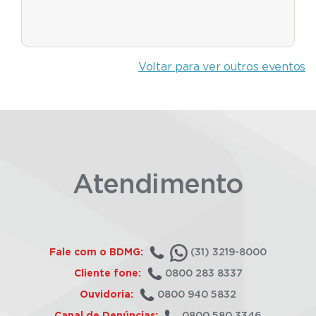
Voltar para ver outros eventos
Atendimento
Fale com o BDMG:
(31) 3219-8000
Cliente fone:
0800 283 8337
Ouvidoria:
0800 940 5832
Canal de Denúncias:
0800 580 3346