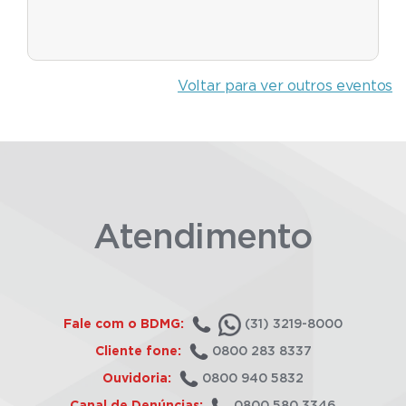
Voltar para ver outros eventos
Atendimento
Fale com o BDMG:
(31) 3219-8000
Cliente fone:
0800 283 8337
Ouvidoria:
0800 940 5832
Canal de Denúncias:
0800 580 3346