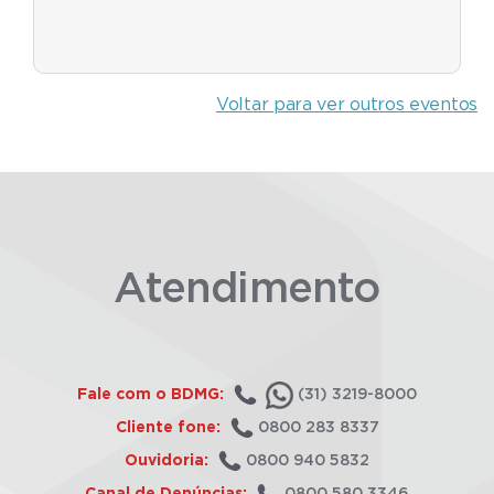
Voltar para ver outros eventos
Atendimento
Fale com o BDMG:
(31) 3219-8000
Cliente fone:
0800 283 8337
Ouvidoria:
0800 940 5832
Canal de Denúncias:
0800 580 3346