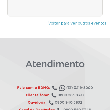
Voltar para ver outros eventos
Atendimento
Fale com o BDMG:
(31) 3219-8000
Cliente fone:
0800 283 8337
Ouvidoria:
0800 940 5832
Canal de Denúncias:
0800 580 3346