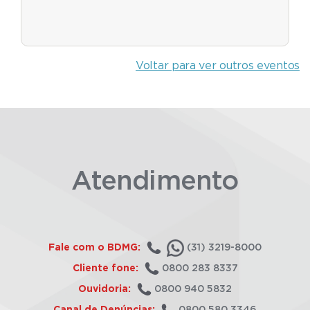
Voltar para ver outros eventos
Atendimento
Fale com o BDMG:
(31) 3219-8000
Cliente fone:
0800 283 8337
Ouvidoria:
0800 940 5832
Canal de Denúncias:
0800 580 3346