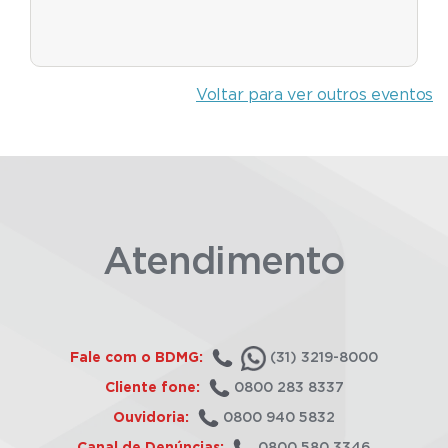
Voltar para ver outros eventos
Atendimento
Fale com o BDMG:
(31) 3219-8000
Cliente fone:
0800 283 8337
Ouvidoria:
0800 940 5832
Canal de Denúncias:
0800 580 3346