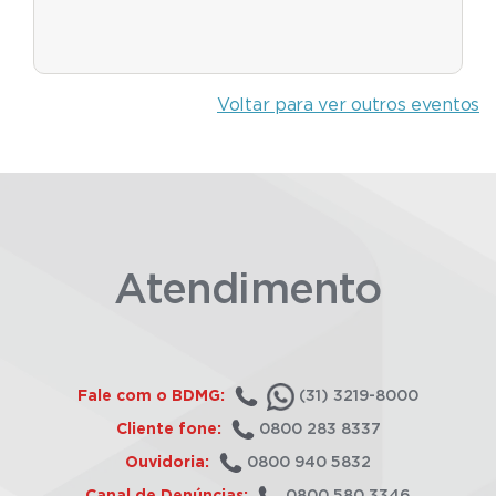
Voltar para ver outros eventos
Atendimento
Fale com o BDMG:
(31) 3219-8000
Cliente fone:
0800 283 8337
Ouvidoria:
0800 940 5832
Canal de Denúncias:
0800 580 3346