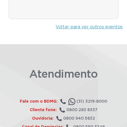
Voltar para ver outros eventos
Atendimento
Fale com o BDMG:
(31) 3219-8000
Cliente fone:
0800 283 8337
Ouvidoria:
0800 940 5832
Canal de Denúncias:
0800 580 3346