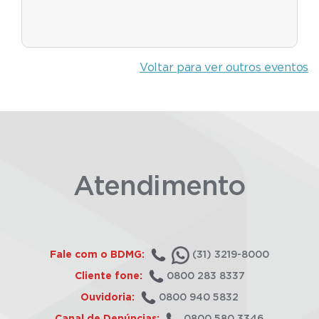
Voltar para ver outros eventos
Atendimento
Fale com o BDMG:
(31) 3219-8000
Cliente fone:
0800 283 8337
Ouvidoria:
0800 940 5832
Canal de Denúncias:
0800 580 3346