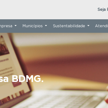
Seja 
Empresa
Municípios
Sustentabilidade
Atend
nsa BDMG.