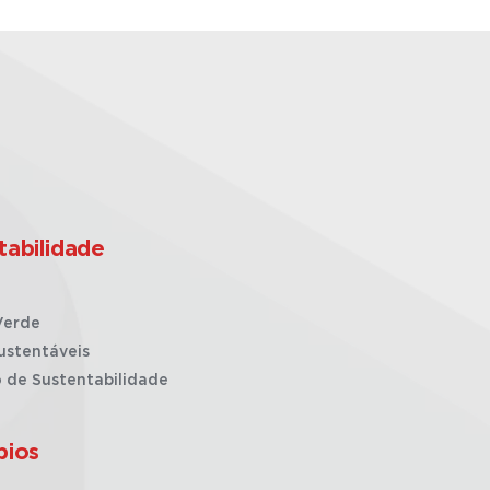
tabilidade
Verde
ustentáveis
o de Sustentabilidade
pios