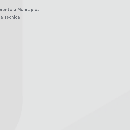
mento a Municípios
ia Técnica