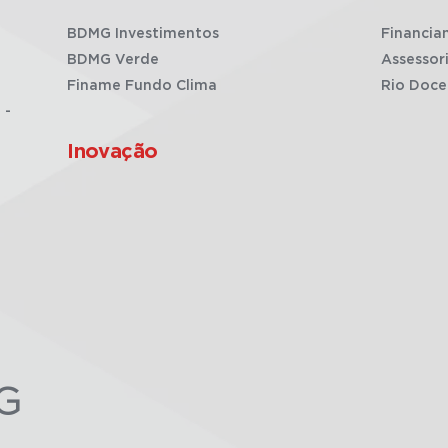
BDMG Investimentos
Financia
BDMG Verde
Assessor
Finame Fundo Clima
Rio Doce
 -
Inovação
G