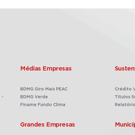
Médias Empresas
Susten
BDMG Giro Mais PEAC
Crédito 
 -
BDMG Verde
Títulos S
Finame Fundo Clima
Relatóri
Grandes Empresas
Municí