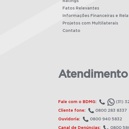
Ratings
Fatos Relevantes
Informações Financeiras e Rela
Projetos com Multilaterais
Contato
Atendimento
Fale com o BDMG:
(31) 3
Cliente fone:
0800 283 8337
Ouvidoria:
0800 940 5832
Canal de Denúncias:
0800 58