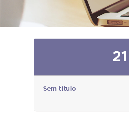
21
Sem título