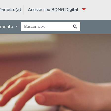
Parceiro(a)
Acesse seu BDMG Digital
imento