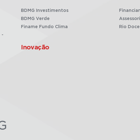
BDMG Investimentos
Financia
BDMG Verde
Assessor
Finame Fundo Clima
Rio Doce
 -
Inovação
G