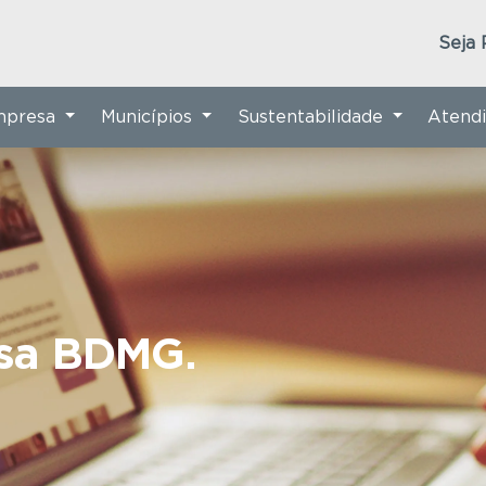
Seja 
Empresa
Municípios
Sustentabilidade
Atend
nsa BDMG.