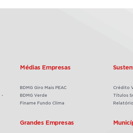
Médias Empresas
Susten
BDMG Giro Mais PEAC
Crédito 
 -
BDMG Verde
Títulos S
Finame Fundo Clima
Relatóri
Grandes Empresas
Municí