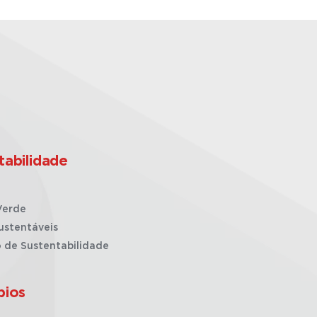
tabilidade
Verde
ustentáveis
o de Sustentabilidade
pios