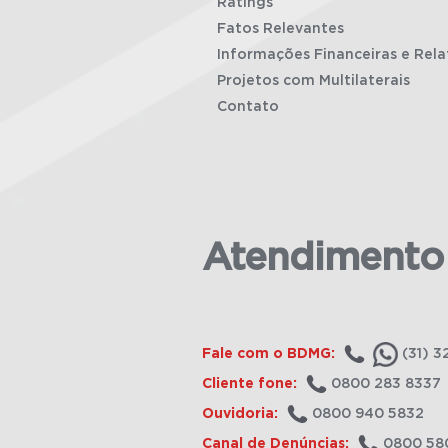
Ratings
Fatos Relevantes
Informações Financeiras e Rela
Projetos com Multilaterais
Contato
Atendimento
Fale com o BDMG:
(31) 3
Cliente fone:
0800 283 8337
Ouvidoria:
0800 940 5832
Canal de Denúncias:
0800 58