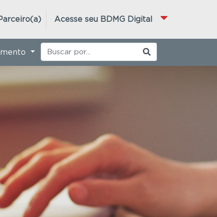
Parceiro(a)
Acesse seu BDMG Digital
imento