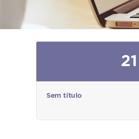
21
Sem título