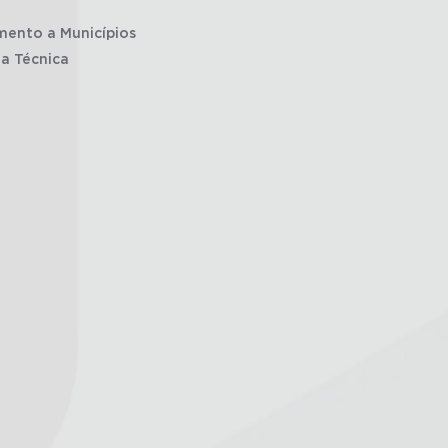
mento a Municípios
ia Técnica