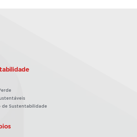
tabilidade
Verde
ustentáveis
o de Sustentabilidade
pios