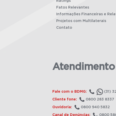
Ratings
Fatos Relevantes
Informações Financeiras e Rela
Projetos com Multilaterais
Contato
Atendimento
Fale com o BDMG:
(31) 3
Cliente fone:
0800 283 8337
Ouvidoria:
0800 940 5832
Canal de Denúncias:
0800 58