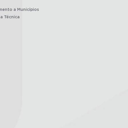
mento a Municípios
ia Técnica