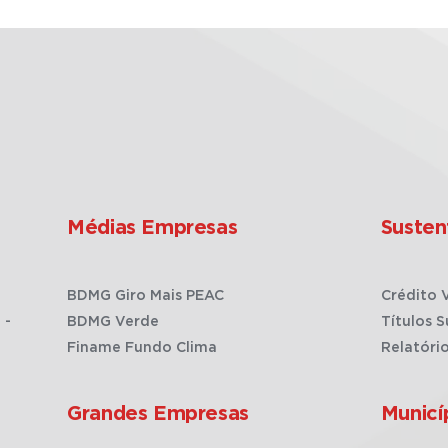
Médias Empresas
Susten
BDMG Giro Mais PEAC
Crédito 
 -
BDMG Verde
Títulos S
Finame Fundo Clima
Relatóri
Grandes Empresas
Municí