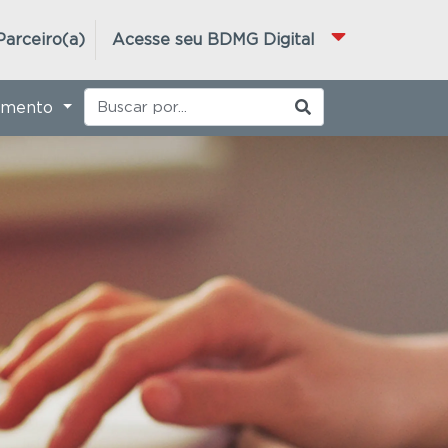
Parceiro(a)
Acesse seu BDMG Digital
imento