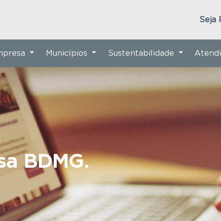
Seja 
Empresa
Municípios
Sustentabilidade
Atend
nsa BDMG.