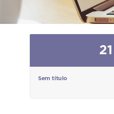
21
Sem título