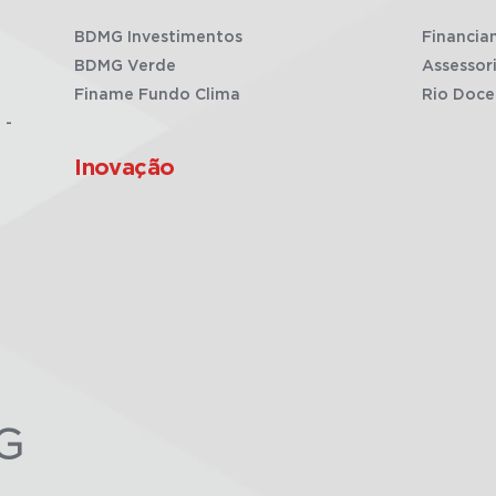
BDMG Investimentos
Financia
BDMG Verde
Assessor
Finame Fundo Clima
Rio Doce
 -
Inovação
G