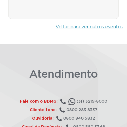
Voltar para ver outros eventos
Atendimento
Fale com o BDMG:
(31) 3219-8000
Cliente fone:
0800 283 8337
Ouvidoria:
0800 940 5832
Canal de Denúncias:
0800 580 3346