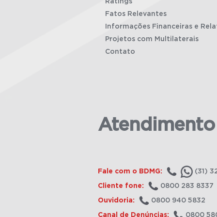
Ratings
Fatos Relevantes
Informações Financeiras e Rela
Projetos com Multilaterais
Contato
Atendimento
Fale com o BDMG:
(31) 3
Cliente fone:
0800 283 8337
Ouvidoria:
0800 940 5832
Canal de Denúncias:
0800 58