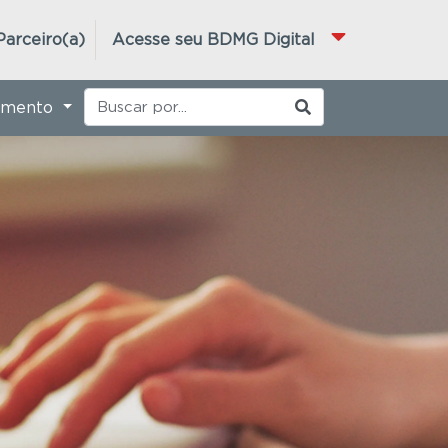
Parceiro(a)
Acesse seu BDMG Digital
imento