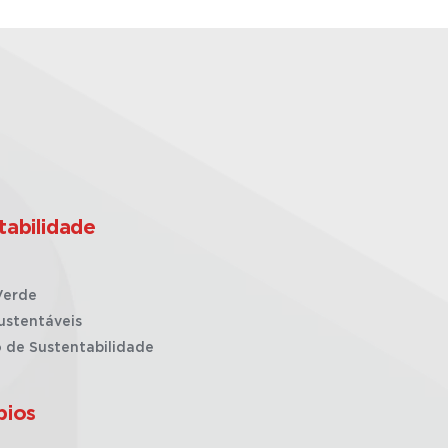
tabilidade
Verde
ustentáveis
o de Sustentabilidade
pios