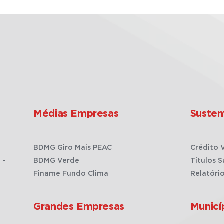
Médias Empresas
Susten
BDMG Giro Mais PEAC
Crédito 
 -
BDMG Verde
Títulos S
Finame Fundo Clima
Relatóri
Grandes Empresas
Municí