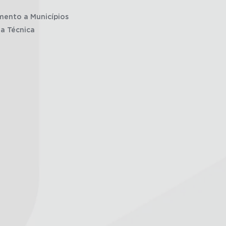
mento a Municípios
ia Técnica