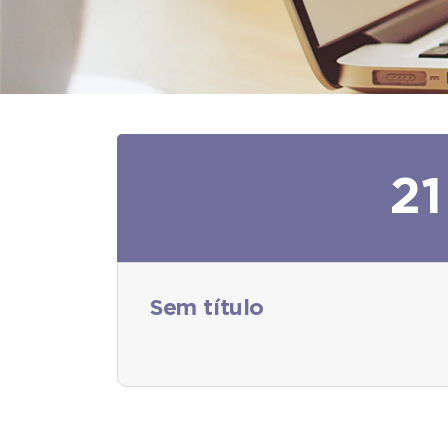
21
Sem título