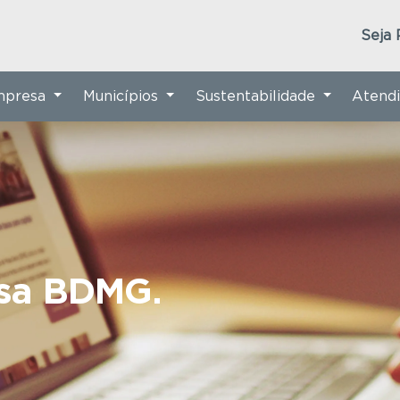
Seja 
Empresa
Municípios
Sustentabilidade
Atend
nsa BDMG.