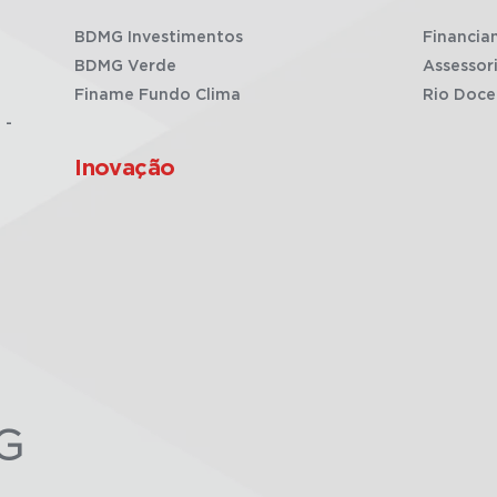
BDMG Investimentos
Financia
BDMG Verde
Assessor
Finame Fundo Clima
Rio Doce
 -
Inovação
G