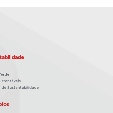
tabilidade
Verde
ustentáveis
o de Sustentabilidade
pios