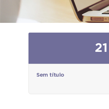
21
Sem título