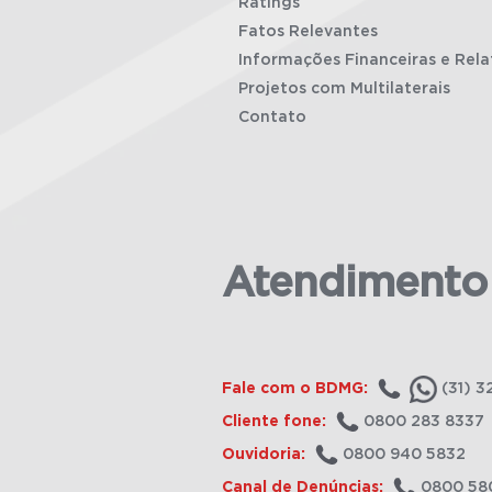
Ratings
Fatos Relevantes
Informações Financeiras e Rela
Projetos com Multilaterais
Contato
Atendimento
Fale com o BDMG:
(31) 3
Cliente fone:
0800 283 8337
Ouvidoria:
0800 940 5832
Canal de Denúncias:
0800 58