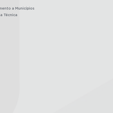
mento a Municípios
ia Técnica