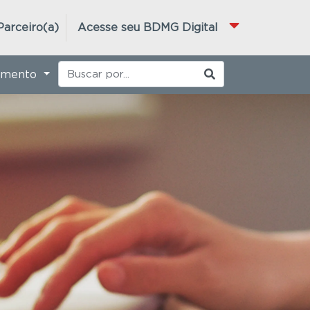
Parceiro(a)
Acesse seu BDMG Digital
imento