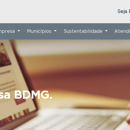
Seja 
Empresa
Municípios
Sustentabilidade
Atend
nsa BDMG.