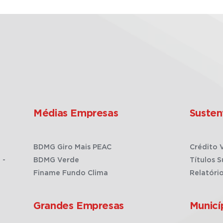
Médias Empresas
Susten
BDMG Giro Mais PEAC
Crédito 
 -
BDMG Verde
Títulos S
Finame Fundo Clima
Relatóri
Grandes Empresas
Municí