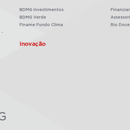
BDMG Investimentos
Financia
BDMG Verde
Assessor
Finame Fundo Clima
Rio Doce
 -
Inovação
G