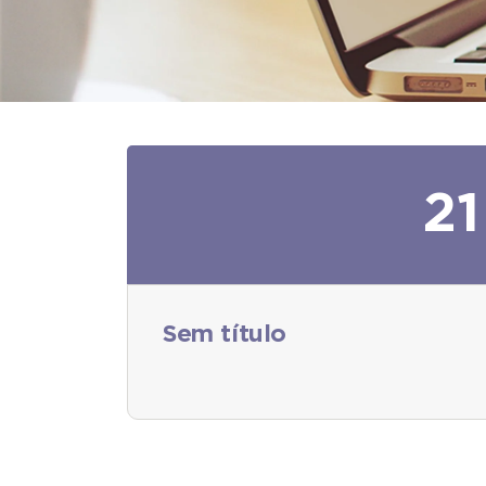
21
Sem título