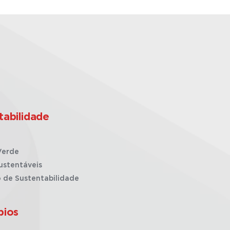
tabilidade
Verde
ustentáveis
o de Sustentabilidade
pios