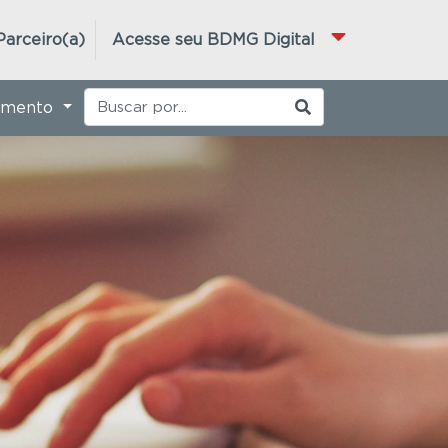
Parceiro(a)
Acesse seu BDMG Digital
imento