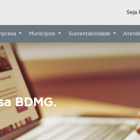
Seja 
Empresa
Municípios
Sustentabilidade
Atend
nsa BDMG.