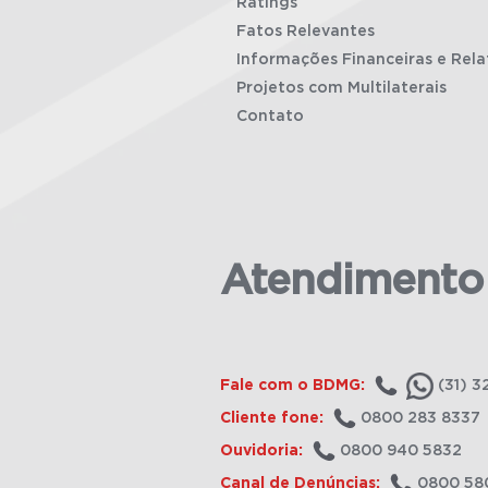
Ratings
Fatos Relevantes
Informações Financeiras e Rela
Projetos com Multilaterais
Contato
Atendimento
Fale com o BDMG:
(31) 3
Cliente fone:
0800 283 8337
Ouvidoria:
0800 940 5832
Canal de Denúncias:
0800 58