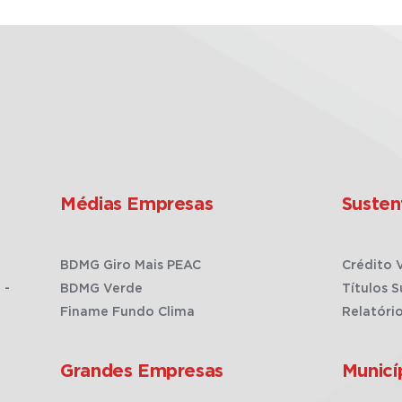
Médias Empresas
Susten
BDMG Giro Mais PEAC
Crédito 
 -
BDMG Verde
Títulos S
Finame Fundo Clima
Relatóri
Grandes Empresas
Municí