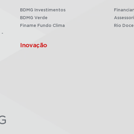
BDMG Investimentos
Financia
BDMG Verde
Assessor
Finame Fundo Clima
Rio Doce
 -
Inovação
G