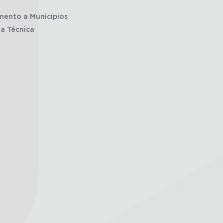
mento a Municípios
ia Técnica