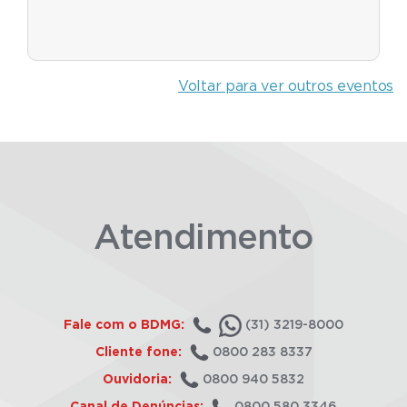
Voltar para ver outros eventos
Atendimento
Fale com o BDMG:
(31) 3219-8000
Cliente fone:
0800 283 8337
Ouvidoria:
0800 940 5832
Canal de Denúncias:
0800 580 3346