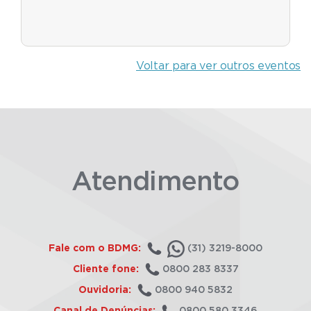
Voltar para ver outros eventos
Atendimento
Fale com o BDMG:
(31) 3219-8000
Cliente fone:
0800 283 8337
Ouvidoria:
0800 940 5832
Canal de Denúncias:
0800 580 3346