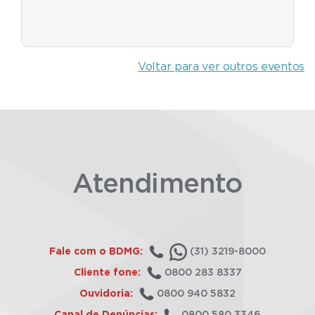
Voltar para ver outros eventos
Atendimento
Fale com o BDMG:
(31) 3219-8000
Cliente fone:
0800 283 8337
Ouvidoria:
0800 940 5832
Canal de Denúncias:
0800 580 3346