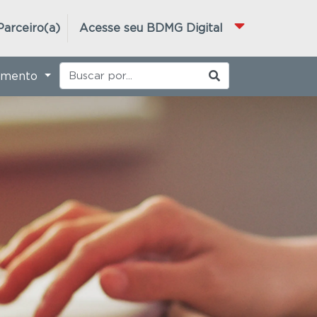
Parceiro(a)
Acesse seu BDMG Digital
imento