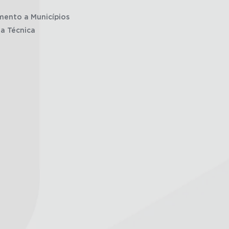
mento a Municípios
ia Técnica