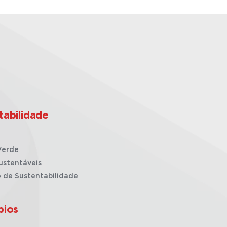
tabilidade
Verde
ustentáveis
o de Sustentabilidade
pios