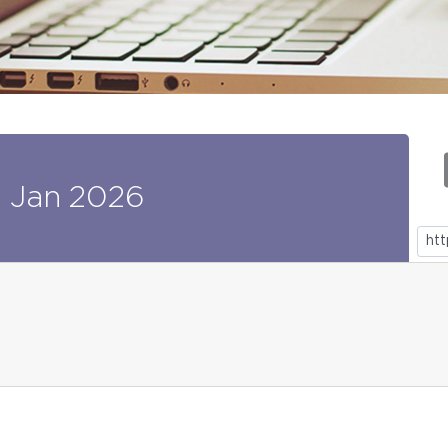
0
Jan
2026