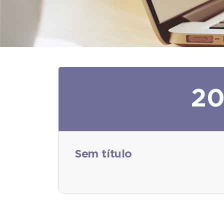
2
Sem título