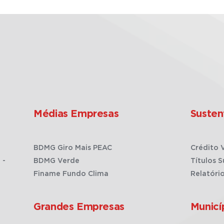
Médias Empresas
Susten
BDMG Giro Mais PEAC
Crédito 
 -
BDMG Verde
Títulos S
Finame Fundo Clima
Relatóri
Grandes Empresas
Municí