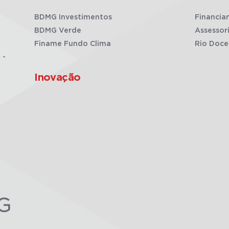
BDMG Investimentos
Financia
BDMG Verde
Assessor
Finame Fundo Clima
Rio Doce
 -
Inovação
G