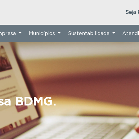
Seja 
Empresa
Municípios
Sustentabilidade
Atend
nsa BDMG.