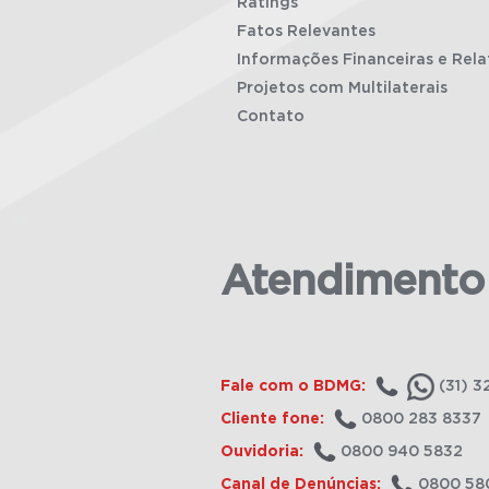
Ratings
Fatos Relevantes
Informações Financeiras e Rela
Projetos com Multilaterais
Contato
Atendimento
Fale com o BDMG:
(31) 3
Cliente fone:
0800 283 8337
Ouvidoria:
0800 940 5832
Canal de Denúncias:
0800 58