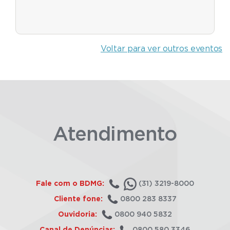
Voltar para ver outros eventos
Atendimento
Fale com o BDMG:
(31) 3219-8000
Cliente fone:
0800 283 8337
Ouvidoria:
0800 940 5832
Canal de Denúncias:
0800 580 3346