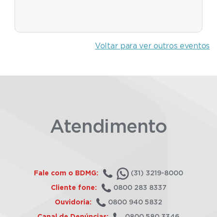
Voltar para ver outros eventos
Atendimento
Fale com o BDMG:
(31) 3219-8000
Cliente fone:
0800 283 8337
Ouvidoria:
0800 940 5832
Canal de Denúncias:
0800 580 3346