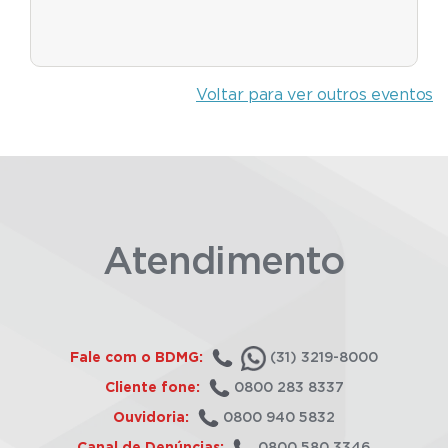
Voltar para ver outros eventos
Atendimento
Fale com o BDMG:
(31) 3219-8000
Cliente fone:
0800 283 8337
Ouvidoria:
0800 940 5832
Canal de Denúncias:
0800 580 3346