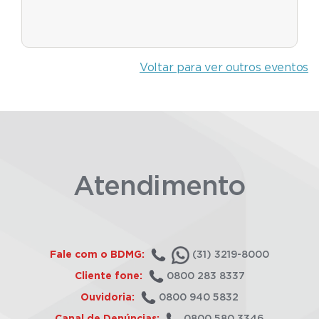
Voltar para ver outros eventos
Atendimento
Fale com o BDMG:
(31) 3219-8000
Cliente fone:
0800 283 8337
Ouvidoria:
0800 940 5832
Canal de Denúncias:
0800 580 3346