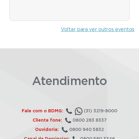
Voltar para ver outros eventos
Atendimento
Fale com o BDMG:
(31) 3219-8000
Cliente fone:
0800 283 8337
Ouvidoria:
0800 940 5832
Canal de Denúncias:
0800 580 3346