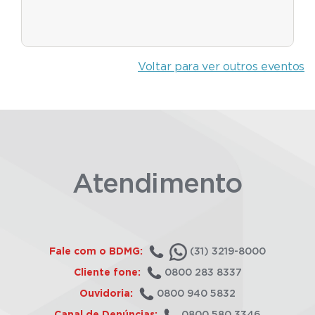
Voltar para ver outros eventos
Atendimento
Fale com o BDMG:
(31) 3219-8000
Cliente fone:
0800 283 8337
Ouvidoria:
0800 940 5832
Canal de Denúncias:
0800 580 3346