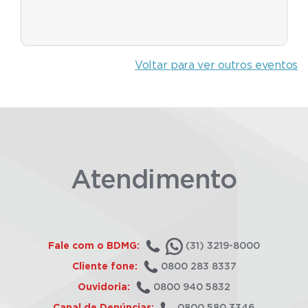
Voltar para ver outros eventos
Atendimento
Fale com o BDMG:
(31) 3219-8000
Cliente fone:
0800 283 8337
Ouvidoria:
0800 940 5832
Canal de Denúncias:
0800 580 3346