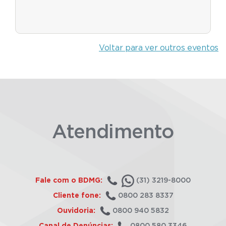
Voltar para ver outros eventos
Atendimento
Fale com o BDMG:
(31) 3219-8000
Cliente fone:
0800 283 8337
Ouvidoria:
0800 940 5832
Canal de Denúncias:
0800 580 3346