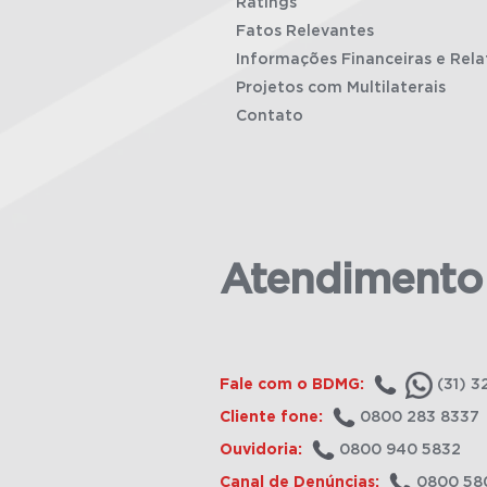
Ratings
Fatos Relevantes
Informações Financeiras e Rela
Projetos com Multilaterais
Contato
Atendimento
Fale com o BDMG:
(31) 3
Cliente fone:
0800 283 8337
Ouvidoria:
0800 940 5832
Canal de Denúncias:
0800 58