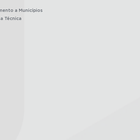
mento a Municípios
ia Técnica