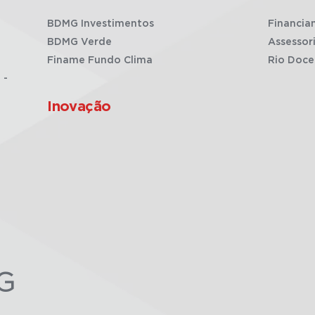
BDMG Investimentos
Financia
BDMG Verde
Assessor
Finame Fundo Clima
Rio Doce
 -
Inovação
G