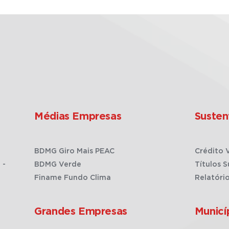
Médias Empresas
Susten
BDMG Giro Mais PEAC
Crédito 
 -
BDMG Verde
Títulos S
Finame Fundo Clima
Relatóri
Grandes Empresas
Municí