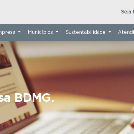
Seja 
Empresa
Municípios
Sustentabilidade
Atend
nsa BDMG.