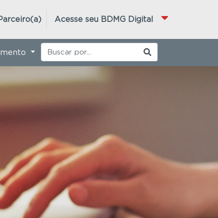
Parceiro(a)
Acesse seu BDMG Digital
imento