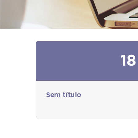
18
Sem título