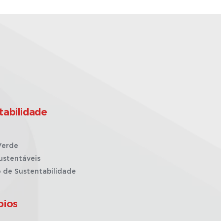
tabilidade
Verde
ustentáveis
o de Sustentabilidade
pios